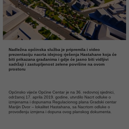
Nadležna općinska služba je pripremila i video
prezentaciju nacrta idejnog rješenja Hastahane koja će
biti prikazana građanima i gdje će jasno biti vidljivi
sadržaji i zastupljenost zelene površine na ovom
prostoru
Općinsko vijeće Općine Centar je na 36. redovnoj sjednici,
održanoj 17. aprila 2019. godine, utvrdilo Nacrt odluke o
izmjenama i dopunama Regulacionog plana Gradski centar
Marijin Dvor – lokalitet Hastahana, sa Nacrtom odluke o
provođenju izmjena i dopuna ovog planskog dokumenta.