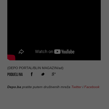
(DEPO PORTAL/BLIN MAGAZIN/ad)
PODIJELI NA
Depo.ba
pratite putem društvenih mreža
Twitter
i
Facebook