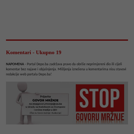
Komentari - Ukupno 19
NAPOMENA
- Portal Depo.ba zadržava pravo da obriše neprimjereni dio ili cijeli
komentar bez najave i objašnjenja. Mišljenja iznešena u komentarima nisu stavovi
redakcije web portala Depo.ba!