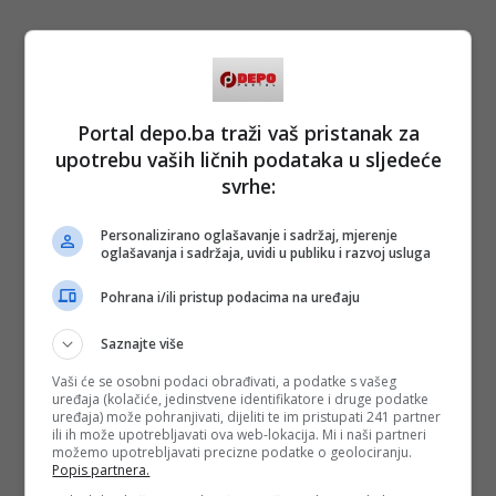
Portal depo.ba traži vaš pristanak za
upotrebu vaših ličnih podataka u sljedeće
svrhe:
Personalizirano oglašavanje i sadržaj, mjerenje
oglašavanja i sadržaja, uvidi u publiku i razvoj usluga
Pohrana i/ili pristup podacima na uređaju
Saznajte više
Vaši će se osobni podaci obrađivati, a podatke s vašeg
uređaja (kolačiće, jedinstvene identifikatore i druge podatke
uređaja) može pohranjivati, dijeliti te im pristupati 241 partner
ili ih može upotrebljavati ova web-lokacija. Mi i naši partneri
možemo upotrebljavati precizne podatke o geolociranju.
Popis partnera.