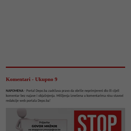
Komentari - Ukupno 9
NAPOMENA
- Portal Depo.ba zadržava pravo da obriše neprimjereni dio ili cijeli
komentar bez najave i objašnjenja. Mišljenja iznešena u komentarima nisu stavovi
redakcije web portala Depo.ba!