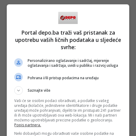
Portal depo.ba traži vaš pristanak za
upotrebu vaših ličnih podataka u sljedeće
svrhe:
Personalizirano oglašavanje i sadržaj, mjerenje
oglašavanja i sadržaja, uvidi u publiku i razvoj usluga
Pohrana i/ili pristup podacima na uređaju
Saznajte više
Vaši će se osobni podaci obrađivati, a podatke s vašeg
uređaja (kolačiće, jedinstvene identifikatore i druge podatke
uređaja) može pohranjivati, dijeliti te im pristupati 241 partner
ili ih može upotrebljavati ova web-lokacija. Mi i naši partneri
možemo upotrebljavati precizne podatke o geolociranju.
Popis partnera.
Neki dobavljači mogu obrađivati vaše osobne podatke na