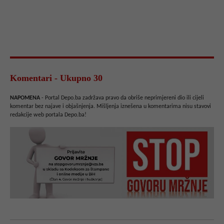
Komentari - Ukupno 30
NAPOMENA
- Portal Depo.ba zadržava pravo da obriše neprimjereni dio ili cijeli
komentar bez najave i objašnjenja. Mišljenja iznešena u komentarima nisu stavovi
redakcije web portala Depo.ba!