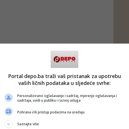
Portal depo.ba traži vaš pristanak za upotrebu
vaših ličnih podataka u sljedeće svrhe:
Personalizirano oglašavanje i sadržaj, mjerenje oglašavanja i
sadržaja, uvidi u publiku i razvoj usluga
Pohrana i/ili pristup podacima na uređaju
Saznajte više