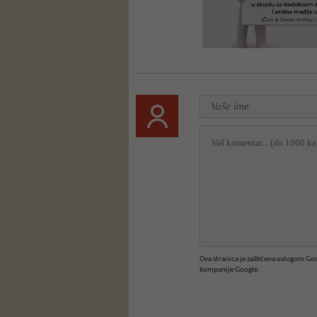
Ova stranica je zaštićena uslugom G
kompanije Google.