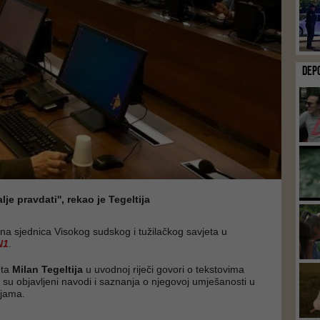
DEP
lje pravdati'', rekao je Tegeltija
na sjednica Visokog sudskog i tužilačkog savjeta u
N1
.
eta
Milan Tegeltija
u uvodnoj riječi govori o tekstovima
 su objavljeni navodi i saznanja o njegovoj umješanosti u
njama.