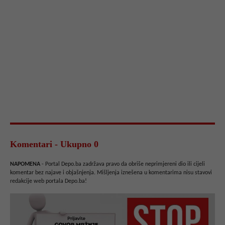
Komentari - Ukupno 0
NAPOMENA
- Portal Depo.ba zadržava pravo da obriše neprimjereni dio ili cijeli
komentar bez najave i objašnjenja. Mišljenja iznešena u komentarima nisu stavovi
redakcije web portala Depo.ba!