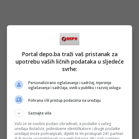
Portal depo.ba traži vaš pristanak za
upotrebu vaših ličnih podataka u sljedeće
svrhe:
Personalizirano oglašavanje i sadržaj, mjerenje
oglašavanja i sadržaja, uvidi u publiku i razvoj usluga
Pohrana i/ili pristup podacima na uređaju
Saznajte više
Vaši će se osobni podaci obrađivati, a podatke s vašeg
uređaja (kolačiće, jedinstvene identifikatore i druge podatke
uređaja) može pohranjivati, dijeliti te im pristupati 241 partner
ili ih može upotrebljavati ova web-lokacija. Mi i naši partneri