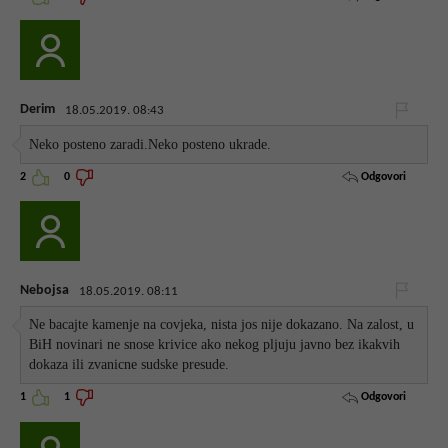
Derim
18.05.2019. 08:43
Neko posteno zaradi.Neko posteno ukrade.
Odgovori
2
0
Nebojsa
18.05.2019. 08:11
Ne bacajte kamenje na covjeka, nista jos nije dokazano. Na zalost, u
BiH novinari ne snose krivice ako nekog pljuju javno bez ikakvih
dokaza ili zvanicne sudske presude.
Odgovori
1
1