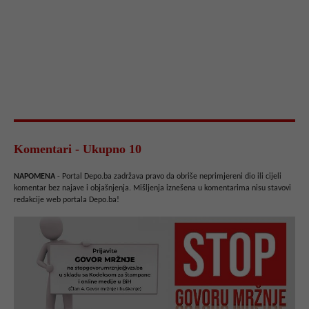
Komentari - Ukupno 10
NAPOMENA
- Portal Depo.ba zadržava pravo da obriše neprimjereni dio ili cijeli
komentar bez najave i objašnjenja. Mišljenja iznešena u komentarima nisu stavovi
redakcije web portala Depo.ba!