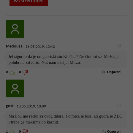
Medouza
18.05.2019. 13:42
Jel sigurno da je on genetski sin Kinđeta? Ne čini mi se. Možda je
polubrata zatvorio. Neš nam ukaljat Mirzu.
Odgovori
0
0
gost
18.05.2019. 10:09
Ma libu me racku za ovog dilera. I otmica je losa, ali gudra je ZLO
i treba ga maksimalno kazniti.
Odgovori
1
0