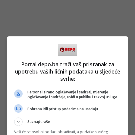
Portal depo.ba traži vaš pristanak za
upotrebu vaših ličnih podataka u sljedeće
svrhe:
Personalizirano oglašavanje i sadržaj, mjerenje
oglašavanja i sadržaja, uvidi u publiku i razvoj usluga
Pohrana i/ili pristup podacima na uređaju
Saznajte više
Vaši će se osobni podaci obrađivati, a podatke s vašeg