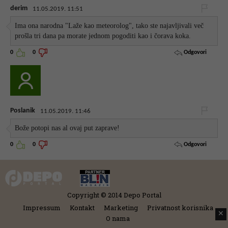
derim
11.05.2019. 11:51
Ima ona narodna "Laže kao meteorolog", tako ste najavljivali več
prošla tri dana pa morate jednom pogoditi kao i čorava koka.
Odgovori
0
0
Poslanik
11.05.2019. 11:46
Bože potopi nas al ovaj put zaprave!
Odgovori
0
0
Copyright © 2014 Depo Portal
Impressum
Kontakt
Marketing
Privatnost korisnika
✕
O nama