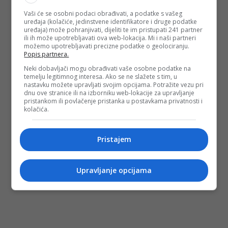
Vaši će se osobni podaci obrađivati, a podatke s vašeg
uređaja (kolačiće, jedinstvene identifikatore i druge podatke
uređaja) može pohranjivati, dijeliti te im pristupati 241 partner
ili ih može upotrebljavati ova web-lokacija. Mi i naši partneri
možemo upotrebljavati precizne podatke o geolociranju.
Popis partnera.
Neki dobavljači mogu obrađivati vaše osobne podatke na
temelju legitimnog interesa. Ako se ne slažete s tim, u
nastavku možete upravljati svojim opcijama. Potražite vezu pri
dnu ove stranice ili na izborniku web-lokacije za upravljanje
pristankom ili povlačenje pristanka u postavkama privatnosti i
kolačića.
Pristajem
Upravljanje opcijama