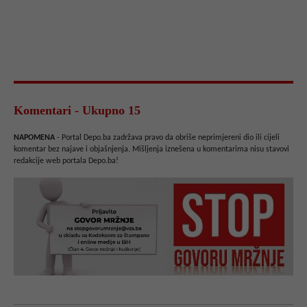
Komentari - Ukupno 15
NAPOMENA
- Portal Depo.ba zadržava pravo da obriše neprimjereni dio ili cijeli
komentar bez najave i objašnjenja. Mišljenja iznešena u komentarima nisu stavovi
redakcije web portala Depo.ba!