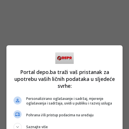
Portal depo.ba traži vaš pristanak za
upotrebu vaših ličnih podataka u sljedeće
svrhe:
Personalizirano oglašavanje i sadržaj, mjerenje
oglašavanja i sadržaja, uvidi u publiku i razvoj usluga
Pohrana i/ili pristup podacima na uređaju
Saznajte više