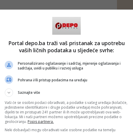
Portal depo.ba traži vaš pristanak za upotrebu
vaših ličnih podataka u sljedeće svrhe:
Personalizirano oglašavanje i sadržaj, mjerenje oglašavanja i
sadržaja, uvidi u publiku i razvoj usluga
Pohrana i/ili pristup podacima na uređaju
Saznajte više
Vaši će se osobni podaci obrađivati, a podatke s vašeg uređaja (kolačiće,
jedinstvene identifikatore i druge podatke uređaja) može pohranjivati,
dijeliti te im pristupati 241 partner ili ih može upotrebljavati ova web-
lokacija. Mi i naši partneri možemo upotrebljavati precizne podatke o
geolociranju.
Popis partnera.
Neki dobavljači mogu obrađivati vaše osobne podatke na temelju