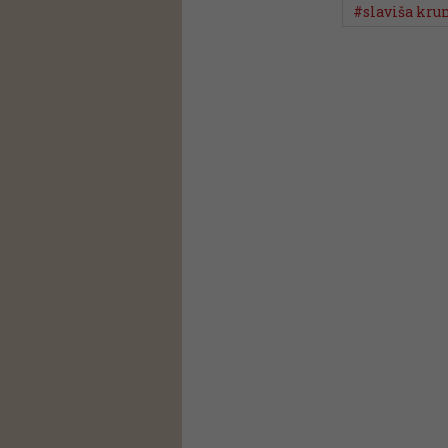
#slaviša kru