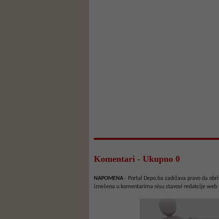
Komentari - Ukupno 0
NAPOMENA
- Portal Depo.ba zadržava pravo da obriš
iznešena u komentarima nisu stavovi redakcije web 