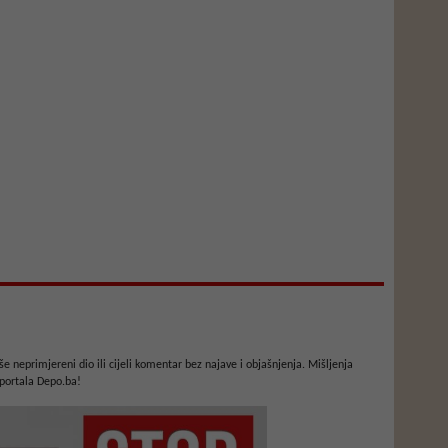
e neprimjereni dio ili cijeli komentar bez najave i objašnjenja. Mišljenja
portala Depo.ba!