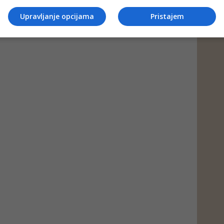
Upravljanje opcijama
Pristajem