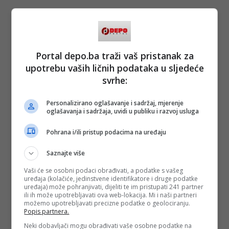
Portal depo.ba traži vaš pristanak za
upotrebu vaših ličnih podataka u sljedeće
svrhe:
Personalizirano oglašavanje i sadržaj, mjerenje
oglašavanja i sadržaja, uvidi u publiku i razvoj usluga
Pohrana i/ili pristup podacima na uređaju
Saznajte više
Vaši će se osobni podaci obrađivati, a podatke s vašeg
uređaja (kolačiće, jedinstvene identifikatore i druge podatke
uređaja) može pohranjivati, dijeliti te im pristupati 241 partner
ili ih može upotrebljavati ova web-lokacija. Mi i naši partneri
možemo upotrebljavati precizne podatke o geolociranju.
Popis partnera.
Neki dobavljači mogu obrađivati vaše osobne podatke na