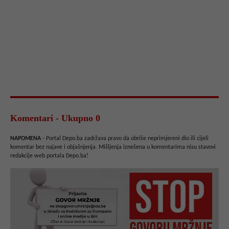
Komentari - Ukupno 0
NAPOMENA
- Portal Depo.ba zadržava pravo da obriše neprimjereni dio ili cijeli
komentar bez najave i objašnjenja. Mišljenja iznešena u komentarima nisu stavovi
redakcije web portala Depo.ba!