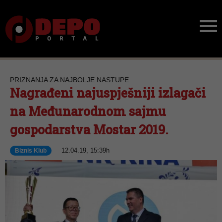
PRIZNANJA ZA NAJBOLJE NASTUPE
Nagrađeni najuspješniji izlagači
na Međunarodnom sajmu
gospodarstva Mostar 2019.
12.04.19, 15:39h
Biznis Klub