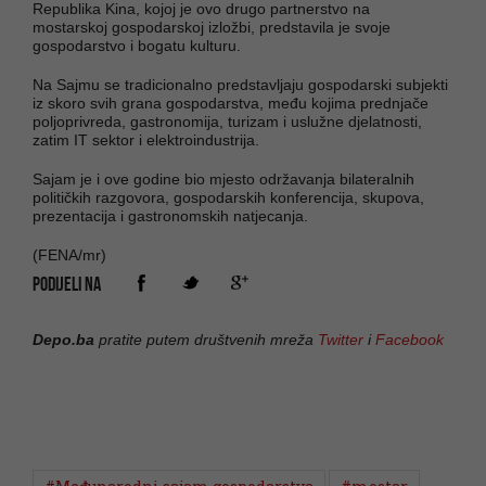
Republika Kina, kojoj je ovo drugo partnerstvo na
mostarskoj gospodarskoj izložbi, predstavila je svoje
gospodarstvo i bogatu kulturu.
Na Sajmu se tradicionalno predstavljaju gospodarski subjekti
iz skoro svih grana gospodarstva, među kojima prednjače
poljoprivreda, gastronomija, turizam i uslužne djelatnosti,
zatim IT sektor i elektroindustrija.
Sajam je i ove godine bio mjesto održavanja bilateralnih
političkih razgovora, gospodarskih konferencija, skupova,
prezentacija i gastronomskih natjecanja.
(FENA/mr)
PODIJELI NA
Depo.ba
pratite putem društvenih mreža
Twitter
i
Facebook