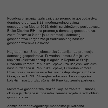
Posebna priznanja i zahvalnice za promociju gospodarstva i
doprinos organizaciji 22. međunarodnog sajma
gospodarstva Mostar 2019. dobili su Udruženje poslodavaca
Brčko Distrikta BiH - za promociju domaćeg gospodarstva,
zatim Posavska županija za promociju domaćeg
gospodarstva i organizaciju tradicionalnog nastupa
gospodarstvenika Posavine.
Nagrađeni su i Srednjobosanska županija - za promociju
domaćeg gospodarstva, Privredna komora Srbije - za
uspješni kolektivni nastup izlagača iz Republike Srbije,
Privredna komora Republike Srpske - za uspješni kolektivni
nastup izlagača iz Republike Srpske, Privredna komora
Crne Gore - za uspješni kolektivni nastup izlagača iz Crne
Gore, zatim CCPIT Shanghai sub-council – za uspješni
kolektivni nastup izlagača iz NR Kine kao zemlje partnera.
Mostarska gospodarska izložba, koja se zatvara u subotu,
okupila je izlagače iz tridesetak zemalja svijeta iz svih oblasti
gospodarstva.
Zemlja partner ovogodišnje manifestacije Narodna