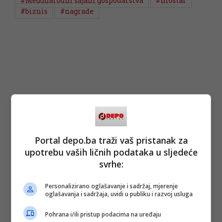
#Međunarodni sajam gospodarstva
#mostar
#biznis
#nagrade
Portal depo.ba traži vaš pristanak za
upotrebu vaših ličnih podataka u sljedeće
svrhe:
Personalizirano oglašavanje i sadržaj, mjerenje
oglašavanja i sadržaja, uvidi u publiku i razvoj usluga
Pohrana i/ili pristup podacima na uređaju