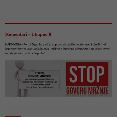
Komentari - Ukupno 0
NAPOMENA
- Portal Depo.ba zadržava pravo da obriše neprimjereni dio ili cijeli
komentar bez najave i objašnjenja. Mišljenja iznešena u komentarima nisu stavovi
redakcije web portala Depo.ba!