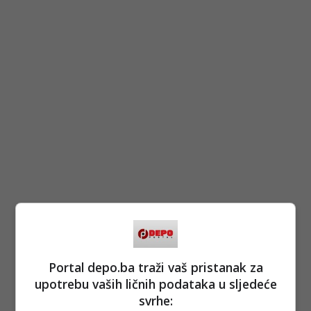
Portal depo.ba traži vaš pristanak za
upotrebu vaših ličnih podataka u sljedeće
svrhe: