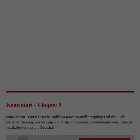
Komentari - Ukupno 0
NAPOMENA
- Portal Depo.ba zadržava pravo da obriše neprimjereni dio ili cijeli
komentar bez najave i objašnjenja. Mišljenja iznešena u komentarima nisu stavovi
redakcije web portala Depo.ba!