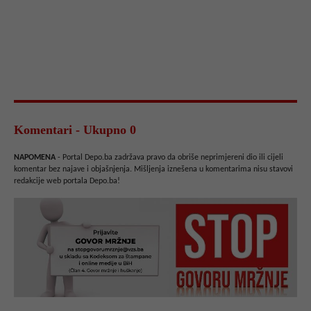
Komentari - Ukupno 0
NAPOMENA
- Portal Depo.ba zadržava pravo da obriše neprimjereni dio ili cijeli
komentar bez najave i objašnjenja. Mišljenja iznešena u komentarima nisu stavovi
redakcije web portala Depo.ba!