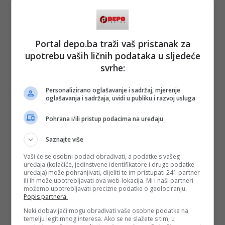
Portal depo.ba traži vaš pristanak za
upotrebu vaših ličnih podataka u sljedeće
svrhe:
Personalizirano oglašavanje i sadržaj, mjerenje
oglašavanja i sadržaja, uvidi u publiku i razvoj usluga
Pohrana i/ili pristup podacima na uređaju
Saznajte više
Vaši će se osobni podaci obrađivati, a podatke s vašeg
uređaja (kolačiće, jedinstvene identifikatore i druge podatke
uređaja) može pohranjivati, dijeliti te im pristupati 241 partner
ili ih može upotrebljavati ova web-lokacija. Mi i naši partneri
možemo upotrebljavati precizne podatke o geolociranju.
Popis partnera.
Neki dobavljači mogu obrađivati vaše osobne podatke na
temelju legitimnog interesa. Ako se ne slažete s tim, u