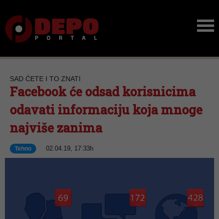
SAD ĆETE I TO ZNATI
Facebook će odsad korisnicima
odavati informaciju koja mnoge
najviše zanima
02.04.19, 17:33h
Tehno