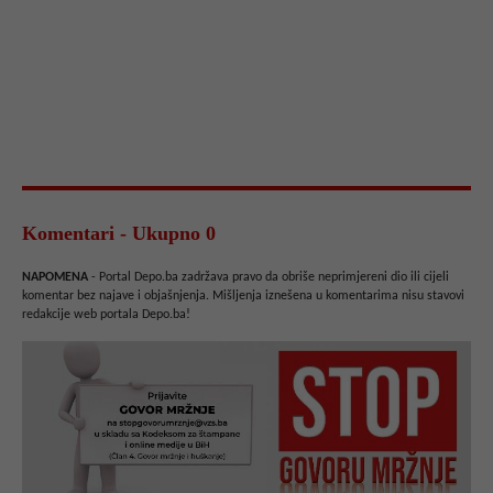
Komentari - Ukupno 0
NAPOMENA
- Portal Depo.ba zadržava pravo da obriše neprimjereni dio ili cijeli
komentar bez najave i objašnjenja. Mišljenja iznešena u komentarima nisu stavovi
redakcije web portala Depo.ba!