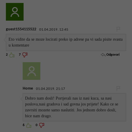
guest1554115522
01.04.2019. 12:45
Eto vidite da se moze locirati preko ip adrese pa vi sada pisite svasta
u komentare
Odgovori
2
7
Home
01.04.2019. 21:17
Dobro nam dosli! Portjerali nas iz nasi kuca, sa nasi
poslova,nasi gradova i sad govna jos prijete! Kako ce se
zavrsiti mozete samo naslutiti. Jos jednom dobro dosli,
bice nam drago.
6
0