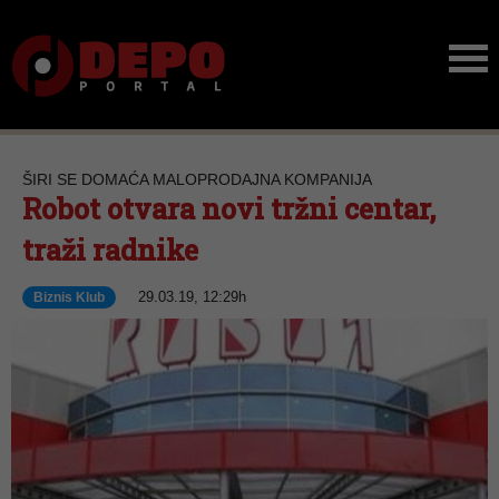
ŠIRI SE DOMAĆA MALOPRODAJNA KOMPANIJA
Robot otvara novi tržni centar,
traži radnike
29.03.19, 12:29h
Biznis Klub