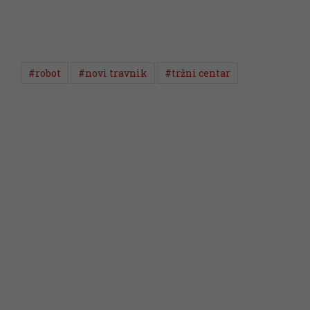
#robot
#novi travnik
#tržni centar