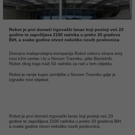
Robot je prvi domaći trgovački lanac koji postoji već 23
godine te zapošljava 2100 radnika u preko 20 gradova
BiH, a svake godine otvori nekoliko novih poslovnica
Domaća maloprodajna kompanija Robot uskoro otvara svoj
novi tržni centar i to u Novom Travniku, piše BiznisInfo.
Robot zbog toga traži 54 radnika za rad u tom objektu.
Robot je ranije kupio zemljište u Novom Travniku gdje je
izgradio novi objekat.
Robot je prvi domaći trgovački lanac koji postoji već 23
godine te zapošljava 2100 radnika u preko 20 gradova BiH,
a svake godine otvori nekoliko novih poslovnica.