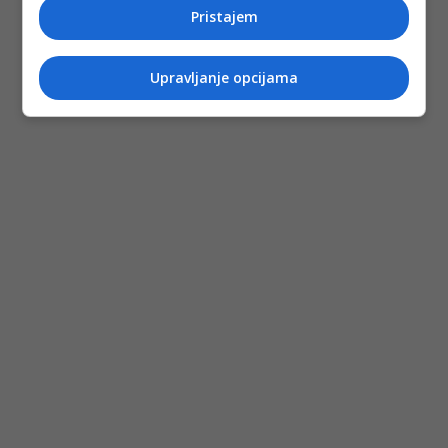
Pristajem
Upravljanje opcijama