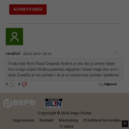
sarajka2
28.03.2019. 09:54
Svaka čast Novi Pazar.Gospođa Ardern je ono što ja zovem lijepo
lice ovoga svijeta.Hrabra,pametna,odgojena i iznad svega ima srce i
dušu.Zasužila je sve počasti i da je se izučava kao primjer ljudskosti.
Odgovori
3
0
Copyright © 2014 Depo Portal
Impressum
Kontakt
Marketing
Privatnost korisnika
✕
O nama