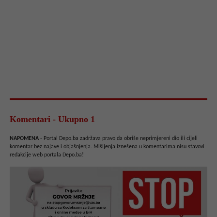
Komentari - Ukupno 1
NAPOMENA
- Portal Depo.ba zadržava pravo da obriše neprimjereni dio ili cijeli
komentar bez najave i objašnjenja. Mišljenja iznešena u komentarima nisu stavovi
redakcije web portala Depo.ba!