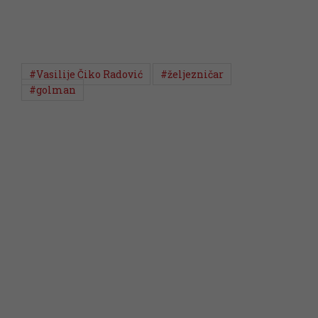
#Vasilije Čiko Radović
#željezničar
#golman