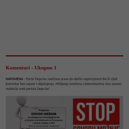
Komentari - Ukupno 1
NAPOMENA
- Portal Depo.ba zadržava pravo da obriše neprimjereni dio ili cijeli
komentar bez najave i objašnjenja. Mišljenja iznešena u komentarima nisu stavovi
redakcije web portala Depo.ba!