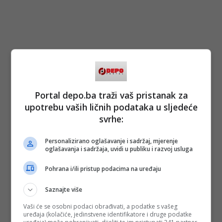
Portal depo.ba traži vaš pristanak za
upotrebu vaših ličnih podataka u sljedeće
svrhe:
Personalizirano oglašavanje i sadržaj, mjerenje
oglašavanja i sadržaja, uvidi u publiku i razvoj usluga
Pohrana i/ili pristup podacima na uređaju
Saznajte više
Vaši će se osobni podaci obrađivati, a podatke s vašeg
uređaja (kolačiće, jedinstvene identifikatore i druge podatke