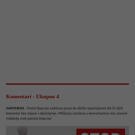
Komentari - Ukupno 4
NAPOMENA
- Portal Depo.ba zadržava pravo da obriše neprimjereni dio ili cijeli
komentar bez najave i objašnjenja. Mišljenja iznešena u komentarima nisu stavovi
redakcije web portala Depo.ba!