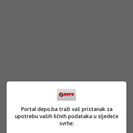
Portal depo.ba traži vaš pristanak za
upotrebu vaših ličnih podataka u sljedeće
svrhe: