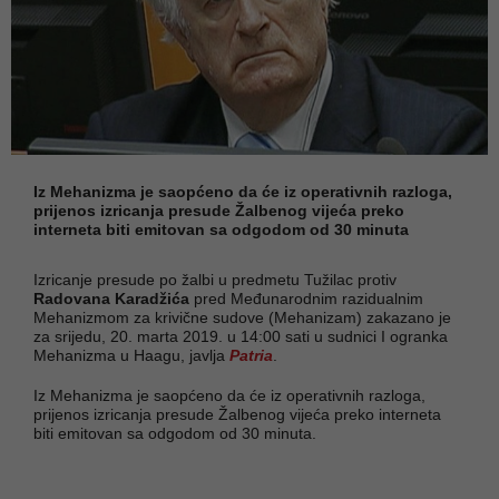
Iz Mehanizma je saopćeno da će iz operativnih razloga,
prijenos izricanja presude Žalbenog vijeća preko
interneta biti emitovan sa odgodom od 30 minuta
Izricanje presude po žalbi u predmetu Tužilac protiv
Radovana Karadžića
pred Međunarodnim razidualnim
Mehanizmom za krivične sudove (Mehanizam) zakazano je
za srijedu, 20. marta 2019. u 14:00 sati u sudnici I ogranka
Mehanizma u Haagu, javlja
Patria
.
Iz Mehanizma je saopćeno da će iz operativnih razloga,
prijenos izricanja presude Žalbenog vijeća preko interneta
biti emitovan sa odgodom od 30 minuta.