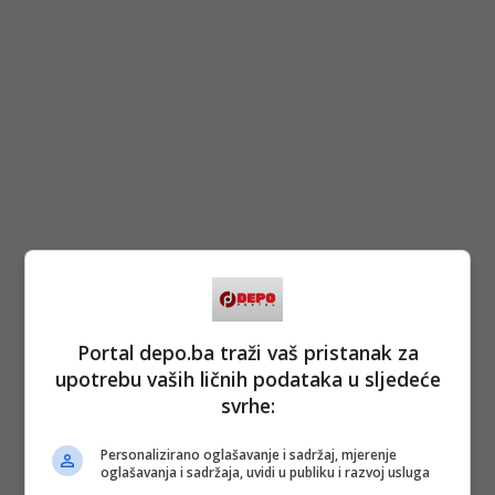
Portal depo.ba traži vaš pristanak za
upotrebu vaših ličnih podataka u sljedeće
svrhe:
Personalizirano oglašavanje i sadržaj, mjerenje
oglašavanja i sadržaja, uvidi u publiku i razvoj usluga