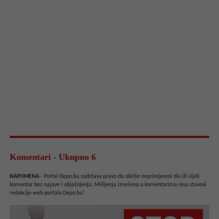
Komentari - Ukupno 6
NAPOMENA
- Portal Depo.ba zadržava pravo da obriše neprimjereni dio ili cijeli
komentar bez najave i objašnjenja. Mišljenja iznešena u komentarima nisu stavovi
redakcije web portala Depo.ba!