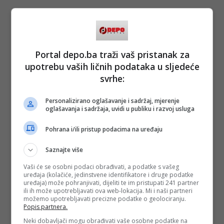
Portal depo.ba traži vaš pristanak za
upotrebu vaših ličnih podataka u sljedeće
svrhe:
Personalizirano oglašavanje i sadržaj, mjerenje
oglašavanja i sadržaja, uvidi u publiku i razvoj usluga
Pohrana i/ili pristup podacima na uređaju
Saznajte više
Vaši će se osobni podaci obrađivati, a podatke s vašeg
uređaja (kolačiće, jedinstvene identifikatore i druge podatke
uređaja) može pohranjivati, dijeliti te im pristupati 241 partner
ili ih može upotrebljavati ova web-lokacija. Mi i naši partneri
možemo upotrebljavati precizne podatke o geolociranju.
Popis partnera.
Neki dobavljači mogu obrađivati vaše osobne podatke na