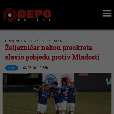
PREKINUT NIZ OD ŠEST PORAZA
Željezničar nakon preokreta
slavio pobjedu protiv Mladosti
03.03.19, 19:56h
Sport