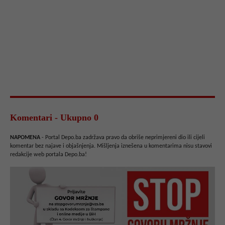
Komentari - Ukupno 0
NAPOMENA
- Portal Depo.ba zadržava pravo da obriše neprimjereni dio ili cijeli
komentar bez najave i objašnjenja. Mišljenja iznešena u komentarima nisu stavovi
redakcije web portala Depo.ba!