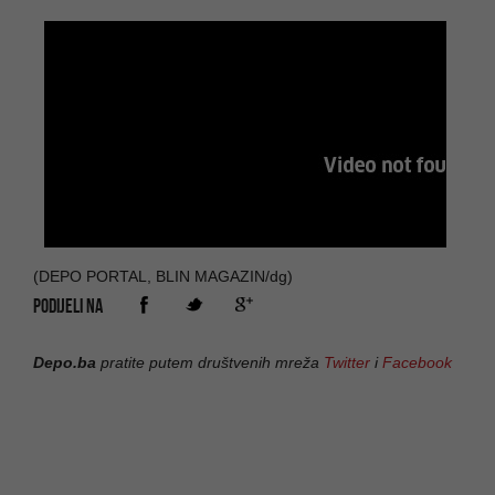
(DEPO PORTAL, BLIN MAGAZIN/dg)
PODIJELI NA
Depo.ba
pratite putem društvenih mreža
Twitter
i
Facebook