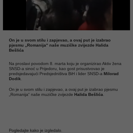
On je u svom stilu i zapjevao, a ovaj put je izabrao
pjesmu „Romanija“ naše muzičke zvijezde Halida
Bešlića
Na proslavi povodom 8. marta koju je organizirao Aktiv žena
SNSD-a sinoć u Prijedoru, kao gost prisustvovao je
predsjedavajući Predsjedništva BiH i lider SNSD-a
Milorad
Dodik
.
On je u svom stilu i zapjevao, a ovaj put je izabrao pjesmu
„Romanija“ naše muzičke zvijezde
Halida Bešlića
.
Pogledajte kako je izgledalo.