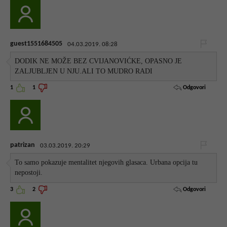
guest1551684505
04.03.2019. 08:28
DODIK NE MOŽE BEZ CVIJANOVIĆKE, OPASNO JE
ZALJUBLJEN U NJU.ALI TO MUDRO RADI
Odgovori
1
1
patrizan
03.03.2019. 20:29
To samo pokazuje mentalitet njegovih glasaca. Urbana opcija tu
nepostoji.
Odgovori
3
2