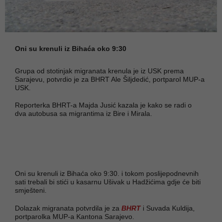
Oni su krenuli iz Bihaća oko 9:30
Grupa od stotinjak migranata krenula je iz USK prema
Sarajevu, potvrdio je za BHRT Ale Šiljdedić, portparol MUP-a
USK.
Reporterka BHRT-a Majda Jusić kazala je kako se radi o
dva autobusa sa migrantima iz Bire i Mirala.
Oni su krenuli iz Bihaća oko 9:30. i tokom poslijepodnevnih
sati trebali bi stići u kasarnu Ušivak u Hadžićima gdje će biti
smješteni.
Dolazak migranata potvrdila je za
BHRT
i Suvada Kuldija,
portparolka MUP-a Kantona Sarajevo.