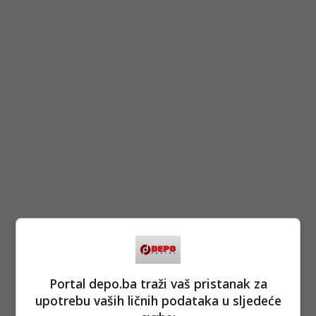
Portal depo.ba traži vaš pristanak za
upotrebu vaših ličnih podataka u sljedeće