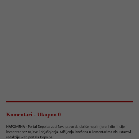
Komentari - Ukupno 0
NAPOMENA
- Portal Depo.ba zadržava pravo da obriše neprimjereni dio ili cijeli
komentar bez najave i objašnjenja. Mišljenja iznešena u komentarima nisu stavovi
redakcije web portala Depo.ba!