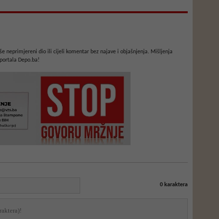
e neprimjereni dio ili cijeli komentar bez najave i objašnjenja. Mišljenja
portala Depo.ba!
0
karaktera