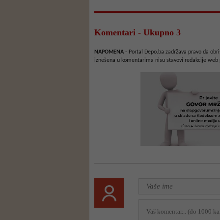
Komentari - Ukupno 3
NAPOMENA
- Portal Depo.ba zadržava pravo da obriš
iznešena u komentarima nisu stavovi redakcije web 