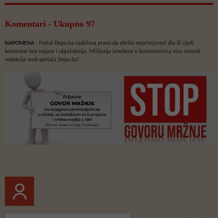
Komentari - Ukupno 97
NAPOMENA
- Portal Depo.ba zadržava pravo da obriše neprimjereni dio ili cijeli
komentar bez najave i objašnjenja. Mišljenja iznešena u komentarima nisu stavovi
redakcije web portala Depo.ba!