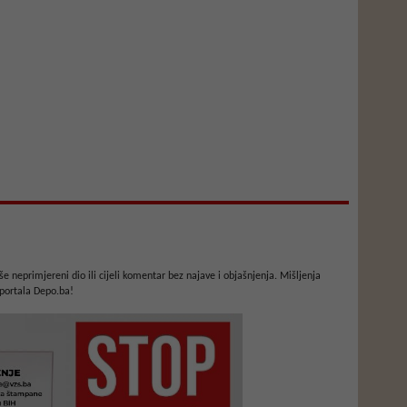
e neprimjereni dio ili cijeli komentar bez najave i objašnjenja. Mišljenja
portala Depo.ba!