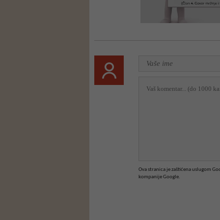
Ova stranica je zaštićena uslugom G
kompanije Google.