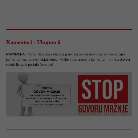
Komentari - Ukupno 6
NAPOMENA
- Portal Depo.ba zadržava pravo da obriše neprimjereni dio ili cijeli
komentar bez najave i objašnjenja. Mišljenja iznešena u komentarima nisu stavovi
redakcije web portala Depo.ba!