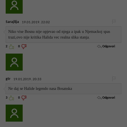
Sarajlija
19.01.2019. 22:02
Niko vise Bosnu nije opjevao od njega a ipak u Njemackoj spas
trazi,ovo nije kritika Halida vec realna slika stanja.
Odgovori
2
0
gtr
19.01.2019. 20:33
Ne daj se Halide legendo nasa Bosanska
Odgovori
3
0