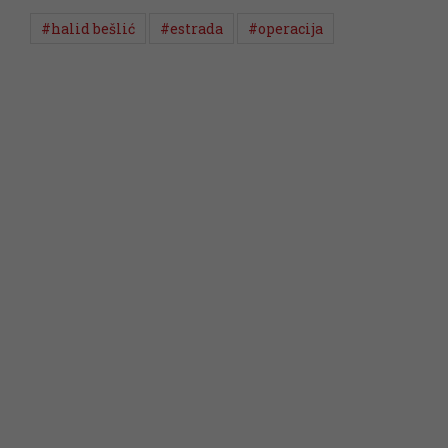
#halid bešlić
#estrada
#operacija