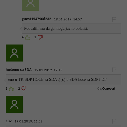
guest1547906232
19.01.2019. 14:57
Podvalili mu da ga mogu javno oblatiti.
4
1
hoćemo sa SDA
19.01.2019. 12:15
eno u TK SDP HOĆE sa SDA :):):) a SDA hoće sa SDP i DF
Odgovori
1
2
132
19.01.2019. 11:52