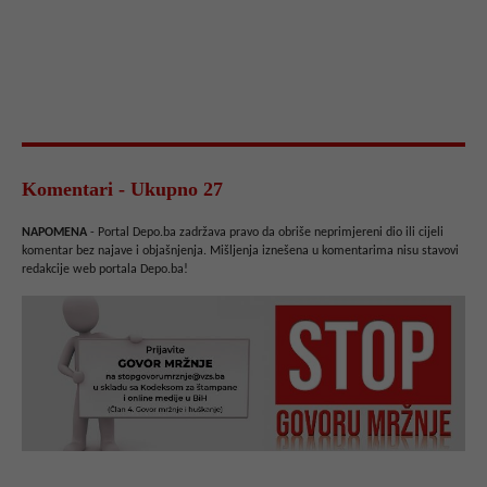
Komentari - Ukupno 27
NAPOMENA
- Portal Depo.ba zadržava pravo da obriše neprimjereni dio ili cijeli
komentar bez najave i objašnjenja. Mišljenja iznešena u komentarima nisu stavovi
redakcije web portala Depo.ba!