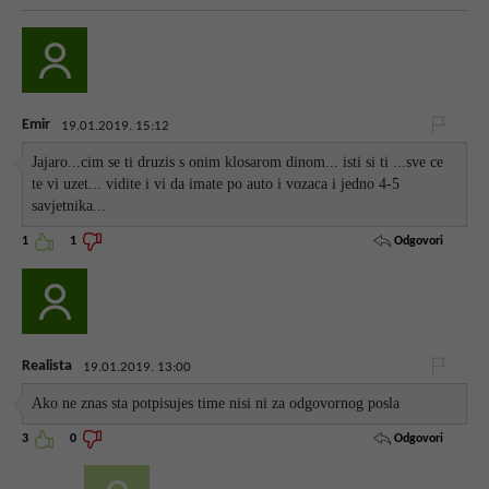
Emir
19.01.2019. 15:12
Jajaro...cim se ti druzis s onim klosarom dinom... isti si ti ...sve ce
te vi uzet... vidite i vi da imate po auto i vozaca i jedno 4-5
savjetnika...
Odgovori
1
1
Realista
19.01.2019. 13:00
Ako ne znas sta potpisujes time nisi ni za odgovornog posla
Odgovori
3
0