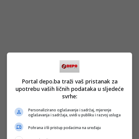
Portal depo.ba traži vaš pristanak za
upotrebu vaših ličnih podataka u sljedeće
svrhe:
Personalizirano oglašavanje i sadržaj, mjerenje
oglašavanja i sadržaja, uvidi u publiku i razvoj usluga
Pohrana i/ili pristup podacima na uređaju