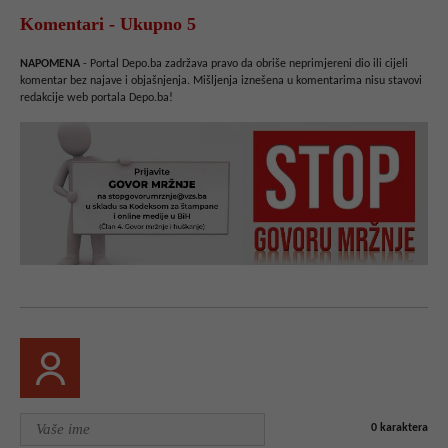
Komentari - Ukupno 5
NAPOMENA
- Portal Depo.ba zadržava pravo da obriše neprimjereni dio ili cijeli
komentar bez najave i objašnjenja. Mišljenja iznešena u komentarima nisu stavovi
redakcije web portala Depo.ba!
0
karaktera