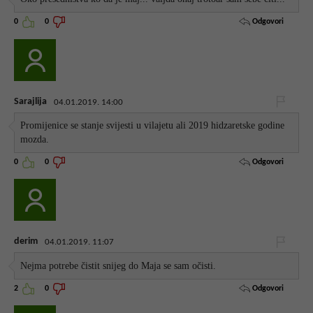
Odgovori
0
0
Sarajlija
04.01.2019. 14:00
Promijenice se stanje svijesti u vilajetu ali 2019 hidzaretske godine
mozda.
Odgovori
0
0
derim
04.01.2019. 11:07
Nejma potrebe čistit snijeg do Maja se sam očisti.
Odgovori
2
0