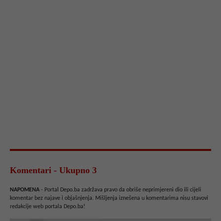
Komentari - Ukupno 3
NAPOMENA
- Portal Depo.ba zadržava pravo da obriše neprimjereni dio ili cijeli
komentar bez najave i objašnjenja. Mišljenja iznešena u komentarima nisu stavovi
redakcije web portala Depo.ba!