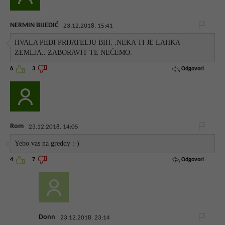
NERMIN BIJEDIĆ
23.12.2018. 15:41
HVALA PEDI PRIJATELJU BIH. .NEKA TI JE LAHKA
ZEMLJA.. ZABORAVIT TE NEĆEMO.
Odgovori
6
3
Rom
23.12.2018. 14:05
Yebo vas na greddy :-)
Odgovori
4
7
Donn
23.12.2018. 23:14