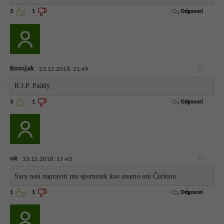
Odgovori
3
1
Bosnjak
23.12.2018. 21:49
R.I.P. Paddy
Odgovori
3
1
ok
23.12.2018. 17:43
Sace nasi napraviti mu spomenik kao anamo oni Čurkinu
Odgovori
1
1