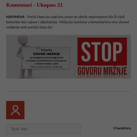
Komentari - Ukupno 21
NAPOMENA
- Portal Depo.ba zadržava pravo da obriše neprimjereni dio ili cijeli
komentar bez najave i objašnjenja. Mišljenja iznešena u komentarima nisu stavovi
redakcije web portala Depo.ba!
0
karaktera