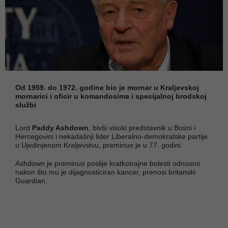
Od 1959. do 1972. godine bio je mornar u Kraljevskoj
mornarici i oficir u komandosima i specijalnoj brodskoj
službi
Lord
Paddy Ashdown
, bivši visoki predstavnik u Bosni i
Hercegovini i nekadašnji lider Liberalno-demokratske partije
u Ujedinjenom Kraljevstvu, preminuo je u 77. godini.
Ashdown je preminuo poslije kratkotrajne bolesti odnosno
nakon što mu je dijagnosticiran kancer, prenosi britanski
Guardian.