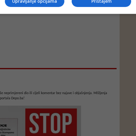
Upravljanje opcijama
Pristajem
e neprimjereni dio ili cijeli komentar bez najave i objašnjenja. Mišljenja
portala Depo.ba!