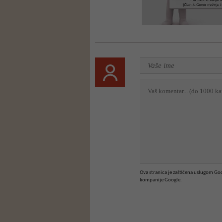
Ova stranica je zaštićena uslugom G
kompanije Google.