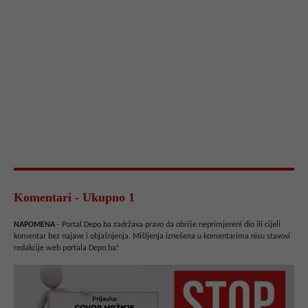
Komentari - Ukupno 1
NAPOMENA
- Portal Depo.ba zadržava pravo da obriše neprimjereni dio ili cijeli
komentar bez najave i objašnjenja. Mišljenja iznešena u komentarima nisu stavovi
redakcije web portala Depo.ba!