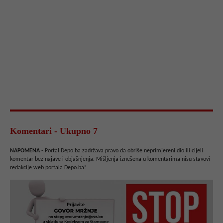
Komentari - Ukupno 7
NAPOMENA
- Portal Depo.ba zadržava pravo da obriše neprimjereni dio ili cijeli
komentar bez najave i objašnjenja. Mišljenja iznešena u komentarima nisu stavovi
redakcije web portala Depo.ba!