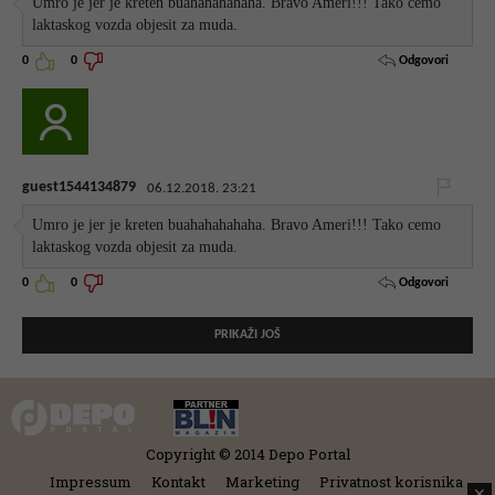
Umro je jer je kreten buahahahahaha. Bravo Ameri!!! Tako cemo
laktaskog vozda objesit za muda.
Odgovori
0
0
guest1544134879
06.12.2018. 23:21
Umro je jer je kreten buahahahahaha. Bravo Ameri!!! Tako cemo
laktaskog vozda objesit za muda.
Odgovori
0
0
PRIKAŽI JOŠ
Copyright © 2014 Depo Portal
Impressum
Kontakt
Marketing
Privatnost korisnika