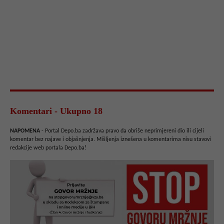
Komentari - Ukupno 18
NAPOMENA
- Portal Depo.ba zadržava pravo da obriše neprimjereni dio ili cijeli
komentar bez najave i objašnjenja. Mišljenja iznešena u komentarima nisu stavovi
redakcije web portala Depo.ba!