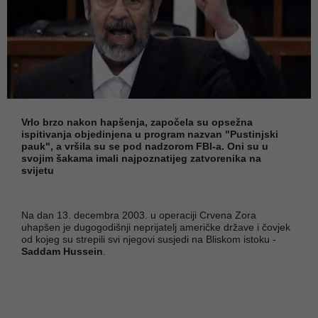
Vrlo brzo nakon hapšenja, započela su opsežna
ispitivanja objedinjena u program nazvan "Pustinjski
pauk", a vršila su se pod nadzorom FBI-a. Oni su u
svojim šakama imali najpoznatijeg zatvorenika na
svijetu
Na dan 13. decembra 2003. u operaciji Crvena Zora
uhapšen je dugogodišnji neprijatelj američke države i čovjek
od kojeg su strepili svi njegovi susjedi na Bliskom istoku -
Saddam Hussein
.