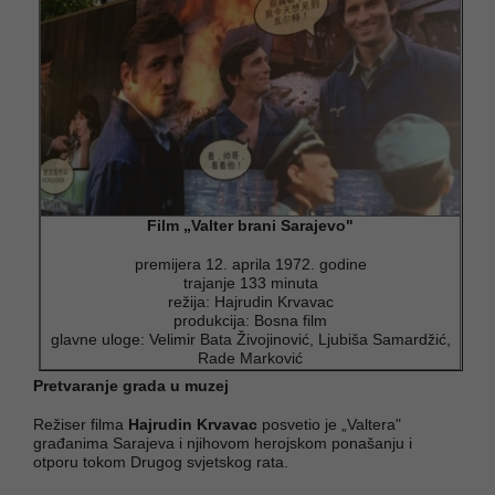
Film „Valter brani Sarajevo"
premijera 12. aprila 1972. godine
trajanje 133 minuta
režija: Hajrudin Krvavac
produkcija: Bosna film
glavne uloge: Velimir Bata Živojinović, Ljubiša Samardžić,
Rade Marković
Pretvaranje grada u muzej
Režiser filma
Hajrudin Krvavac
posvetio je „Valtera"
građanima Sarajeva i njihovom herojskom ponašanju i
otporu tokom Drugog svjetskog rata.