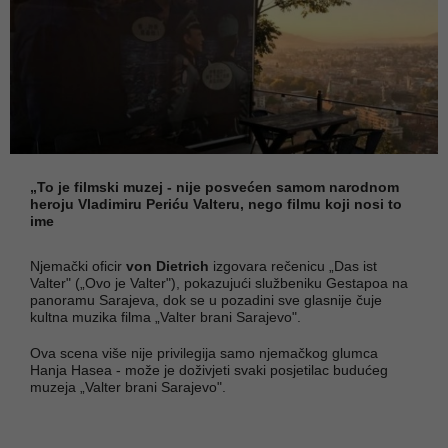
„To je filmski muzej - nije posvećen samom narodnom
heroju Vladimiru Periću Valteru, nego filmu koji nosi to
ime
Njemački oficir
von Dietrich
izgovara rečenicu „Das ist
Valter" („Ovo je Valter"), pokazujući službeniku Gestapoa na
panoramu Sarajeva, dok se u pozadini sve glasnije čuje
kultna muzika filma „Valter brani Sarajevo".
Ova scena više nije privilegija samo njemačkog glumca
Hanja Hasea - može je doživjeti svaki posjetilac budućeg
muzeja „Valter brani Sarajevo".