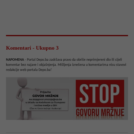
Komentari - Ukupno 3
NAPOMENA
- Portal Depo.ba zadržava pravo da obriše neprimjereni dio ili cijeli
komentar bez najave i objašnjenja. Mišljenja iznešena u komentarima nisu stavovi
redakcije web portala Depo.ba!