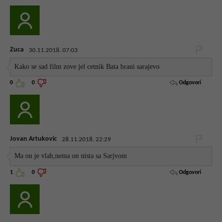
Zuca
30.11.2018. 07:03
Kako se sad film zove jel cetnik Bata brani sarajevo
Odgovori
0
0
Jovan Artukovic
28.11.2018. 22:29
Ma on je vlah,nema on nista sa Sarjvom
Odgovori
1
0