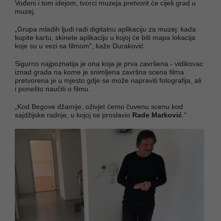
Vođeni i tom idejom, tvorci muzeja pretvorit će cijeli grad u
muzej.
„Grupa mladih ljudi radi digitalnu aplikaciju za muzej: kada
kupite kartu, skinete aplikaciju u kojoj će biti mapa lokacija
koje su u vezi sa filmom", kaže Duraković.
Sigurno najpoznatija je ona koja je prva završena - vidikovac
iznad grada na kome je snimljena završna scena filma
pretvorena je u mjesto gdje se može napraviti fotografija, ali
i ponešto naučiti o filmu.
„Kod Begove džamije, oživjet ćemo čuvenu scenu kod
sajdžijske radnje, u kojoj se proslavio
Rade Marković
."