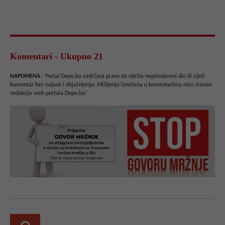
Komentari - Ukupno 21
NAPOMENA
- Portal Depo.ba zadržava pravo da obriše neprimjereni dio ili cijeli
komentar bez najave i objašnjenja. Mišljenja iznešena u komentarima nisu stavovi
redakcije web portala Depo.ba!