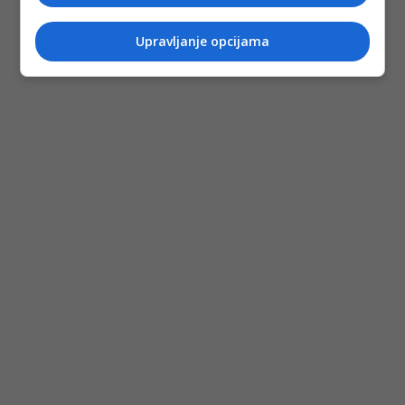
Upravljanje opcijama