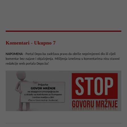
Komentari - Ukupno 7
NAPOMENA
- Portal Depo.ba zadržava pravo da obriše neprimjereni dio ili cijeli
komentar bez najave i objašnjenja. Mišljenja iznešena u komentarima nisu stavovi
redakcije web portala Depo.ba!