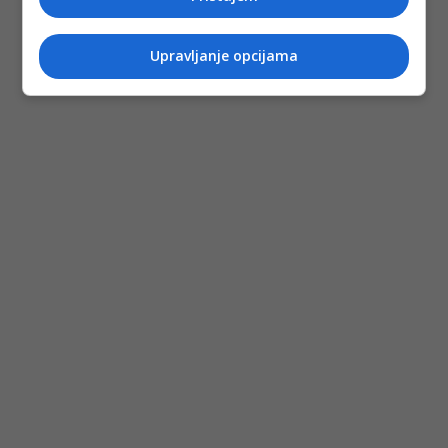
Upravljanje opcijama