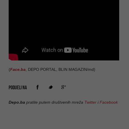
(
Face.ba
, DEPO PORTAL, BLIN MAGAZIN/md)
PODIJELI NA
Depo.ba
pratite putem društvenih mreža
Twitter
i
Facebook