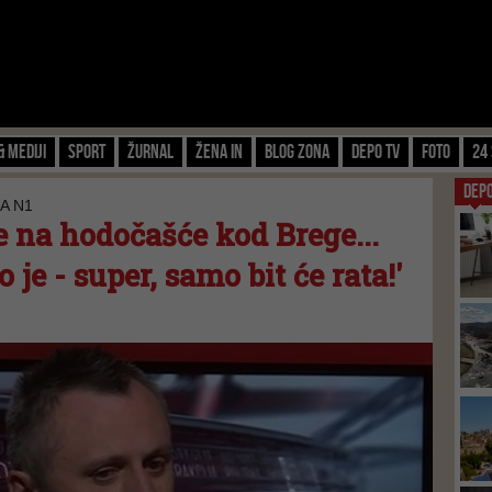
& Mediji
Sport
Žurnal
Žena IN
Blog zona
Depo TV
FOTO
24 
DEP
A N1
e na hodočašće kod Brege...
 je - super, samo bit će rata!'