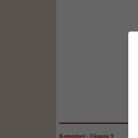
Komentari - Ukupno 9