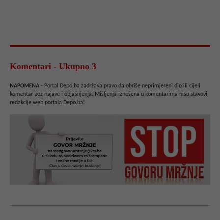
Komentari - Ukupno 3
NAPOMENA
- Portal Depo.ba zadržava pravo da obriše neprimjereni dio ili cijeli
komentar bez najave i objašnjenja. Mišljenja iznešena u komentarima nisu stavovi
redakcije web portala Depo.ba!