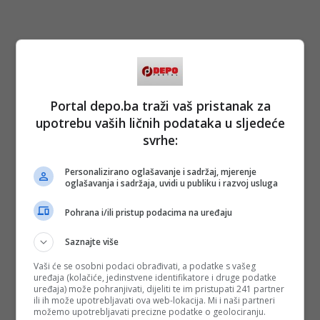
Portal depo.ba traži vaš pristanak za
upotrebu vaših ličnih podataka u sljedeće
svrhe:
Personalizirano oglašavanje i sadržaj, mjerenje
oglašavanja i sadržaja, uvidi u publiku i razvoj usluga
Pohrana i/ili pristup podacima na uređaju
Saznajte više
Vaši će se osobni podaci obrađivati, a podatke s vašeg
uređaja (kolačiće, jedinstvene identifikatore i druge podatke
uređaja) može pohranjivati, dijeliti te im pristupati 241 partner
ili ih može upotrebljavati ova web-lokacija. Mi i naši partneri
možemo upotrebljavati precizne podatke o geolociranju.