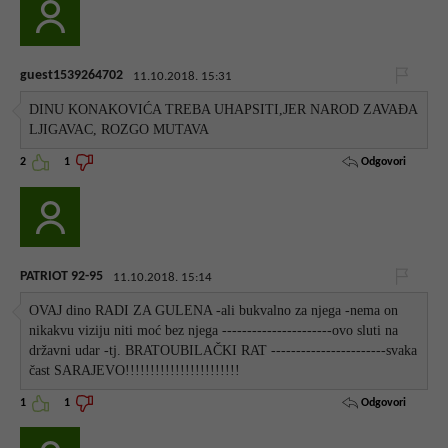
guest1539264702
11.10.2018. 15:31
DINU KONAKOVIĆA TREBA UHAPSITI,JER NAROD ZAVAĐA
LJIGAVAC, ROZGO MUTAVA
Odgovori
2
1
PATRIOT 92-95
11.10.2018. 15:14
OVAJ dino RADI ZA GULENA -ali bukvalno za njega -nema on
nikakvu viziju niti moć bez njega ----------------------ovo sluti na
državni udar -tj. BRATOUBILAČKI RAT -----------------------svaka
čast SARAJEVO!!!!!!!!!!!!!!!!!!!!!!!
Odgovori
1
1