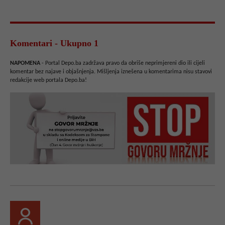
Komentari - Ukupno 1
NAPOMENA
- Portal Depo.ba zadržava pravo da obriše neprimjereni dio ili cijeli
komentar bez najave i objašnjenja. Mišljenja iznešena u komentarima nisu stavovi
redakcije web portala Depo.ba!