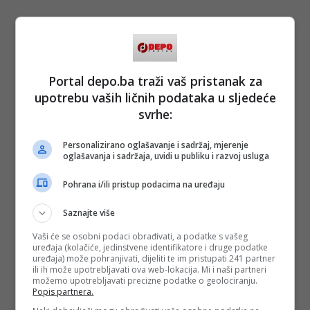
Portal depo.ba traži vaš pristanak za
upotrebu vaših ličnih podataka u sljedeće
svrhe:
Personalizirano oglašavanje i sadržaj, mjerenje
oglašavanja i sadržaja, uvidi u publiku i razvoj usluga
Pohrana i/ili pristup podacima na uređaju
Saznajte više
Vaši će se osobni podaci obrađivati, a podatke s vašeg
uređaja (kolačiće, jedinstvene identifikatore i druge podatke
uređaja) može pohranjivati, dijeliti te im pristupati 241 partner
ili ih može upotrebljavati ova web-lokacija. Mi i naši partneri
možemo upotrebljavati precizne podatke o geolociranju.
Popis partnera.