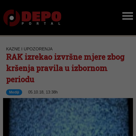
KAZNE I UPOZORENJA
RAK izrekao izvršne mjere zbog
kršenja pravila u izbornom
periodu
05.10.18, 13:38h
Mediji