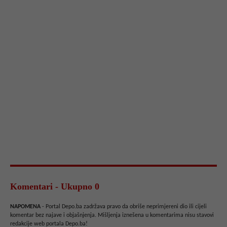
Komentari - Ukupno 0
NAPOMENA
- Portal Depo.ba zadržava pravo da obriše neprimjereni dio ili cijeli
komentar bez najave i objašnjenja. Mišljenja iznešena u komentarima nisu stavovi
redakcije web portala Depo.ba!