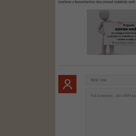
iznešena u komentarima nisu stavovi redakcije web 