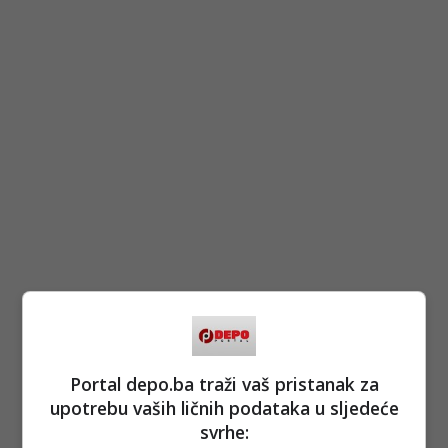
Portal depo.ba traži vaš pristanak za
upotrebu vaših ličnih podataka u sljedeće
svrhe: