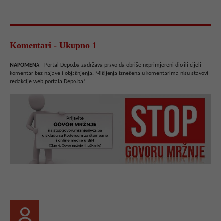
Komentari - Ukupno 1
NAPOMENA
- Portal Depo.ba zadržava pravo da obriše neprimjereni dio ili cijeli
komentar bez najave i objašnjenja. Mišljenja iznešena u komentarima nisu stavovi
redakcije web portala Depo.ba!