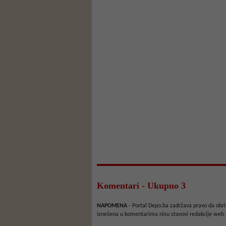
Komentari - Ukupno 3
NAPOMENA
- Portal Depo.ba zadržava pravo da obriš
iznešena u komentarima nisu stavovi redakcije web 