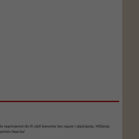
e neprimjereni dio ili cijeli komentar bez najave i objašnjenja. Mišljenja
portala Depo.ba!