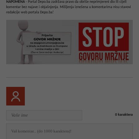
NAPOMENA
- Portal Depo.ba zadržava pravo da obriše neprimjereni dio ili cijeli
komentar bez najave i objašnjenja. Mišljenja iznešena u komentarima nisu stavovi
redakcije web portala Depo.ba!
0
karaktera