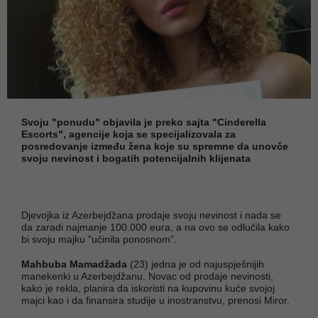
Svoju "ponudu" objavila je preko sajta "Cinderella
Escorts", agencije koja se specijalizovala za
posredovanje između žena koje su spremne da unovče
svoju nevinost i bogatih potencijalnih klijenata
Djevojka iz Azerbejdžana prodaje svoju nevinost i nada se
da zaradi najmanje 100.000 eura, a na ovo se odlučila kako
bi svoju majku "učinila ponosnom".
Mahbuba Mamadžada
(23) jedna je od najuspješnijih
manekenki u Azerbejdžanu. Novac od prodaje nevinosti,
kako je rekla, planira da iskoristi na kupovinu kuće svojoj
majci kao i da finansira studije u inostranstvu, prenosi Miror.