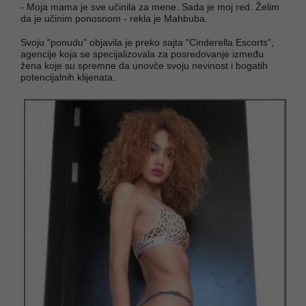
- Moja mama je sve učinila za mene. Sada je moj red. Želim
da je učinim ponosnom - rekla je Mahbuba.
Svoju "ponudu" objavila je preko sajta "Cinderella Escorts",
agencije koja se specijalizovala za posredovanje između
žena koje su spremne da unovče svoju nevinost i bogatih
potencijalnih klijenata.